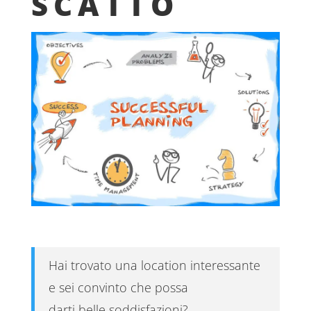
SCATTO
Hai trovato una location interessante
e sei convinto che possa
darti belle soddisfazioni?