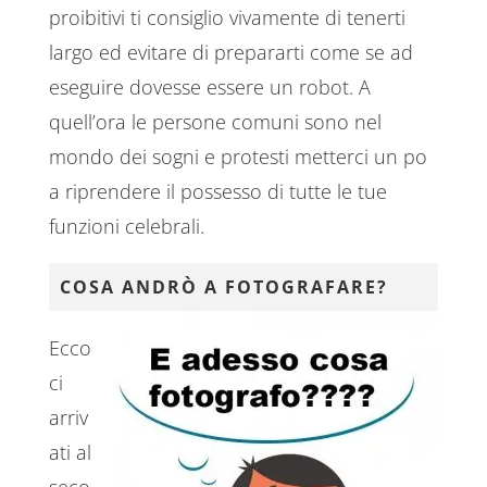
proibitivi ti consiglio vivamente di tenerti
largo ed evitare di prepararti come se ad
eseguire dovesse essere un robot. A
quell’ora le persone comuni sono nel
mondo dei sogni e protesti metterci un po
a riprendere il possesso di tutte le tue
funzioni celebrali.
COSA ANDRÒ A FOTOGRAFARE?
Ecco
ci
arriv
ati al
seco