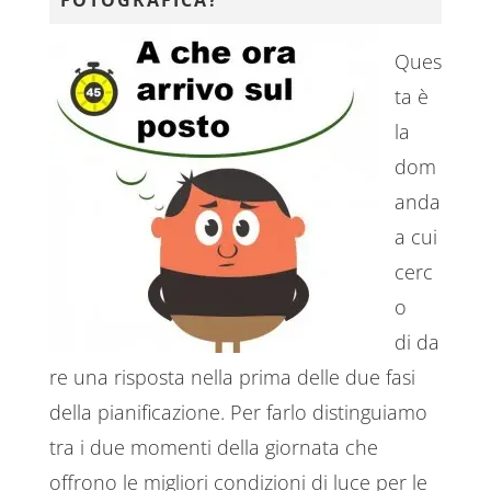
Ques
ta è
la
dom
anda
a cui
cerc
o
di da
re una risposta nella prima delle due fasi
della pianificazione. Per farlo distinguiamo
tra i due momenti della giornata che
offrono le migliori condizioni di luce per le