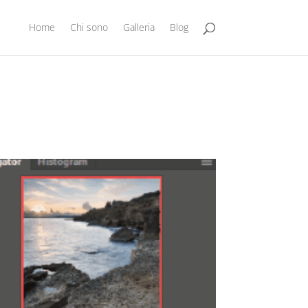
Home
Chi sono
Galleria
Blog